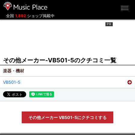
ミュージックプレイス
全国
1,892
ショップ掲載中
その他メーカー-VB501-5のクチコミ一覧
楽器・機材
VB501-5
その他メーカー VB501-5にクチコミする