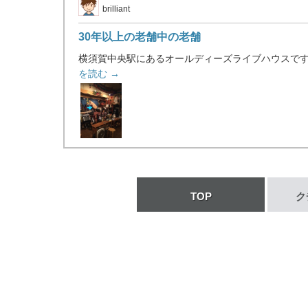
brilliant
30年以上の老舗中の老舗
横須賀中央駅にあるオールディーズライブハウスです。
を読む →
TOP
ク