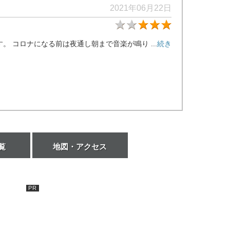
2021年06月22日
★3
 コロナになる前は夜通し朝まで音楽が鳴り ...
続き
覧
地図・アクセス