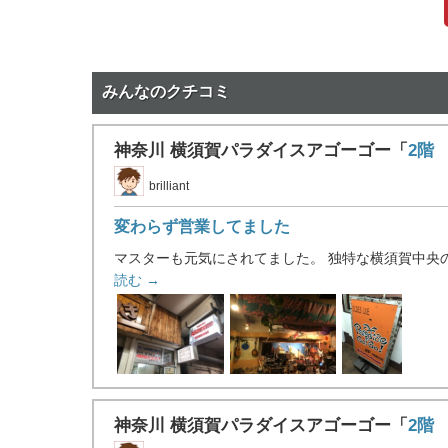
みんなのクチコミ
神奈川 横須賀パラダイスアゴーゴー「
2階
brilliant
変わらず営業してました
マスターも元気にされてました。 独特な横須賀中央の
読む →
神奈川 横須賀パラダイスアゴーゴー「
2階