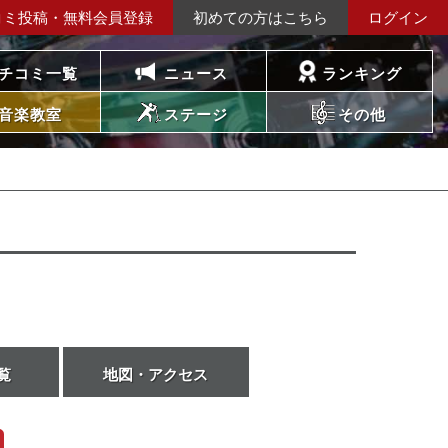
コミ投稿・無料会員登録
初めての方はこちら
ログイン
チコミ一覧
ニュース
ランキング
音楽教室
ステージ
その他
覧
地図・アクセス