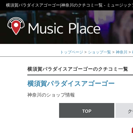
横須賀パラダイスアゴーゴー|神奈川のクチコミ一覧 - ミュージック
ミュージック
トップページ
ショップ一覧
神奈川
横須賀パラダイスアゴーゴーのクチコミ一覧
横須賀パラダイスアゴーゴー
神奈川のショップ情報
TOP
ク