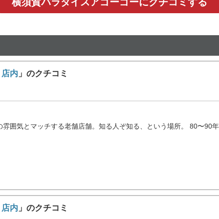
横須賀パラダイスアゴーゴーにクチコミする
 店内
」のクチコミ
雰囲気とマッチする老舗店舗。知る人ぞ知る、という場所。 80〜90年代
 店内
」のクチコミ