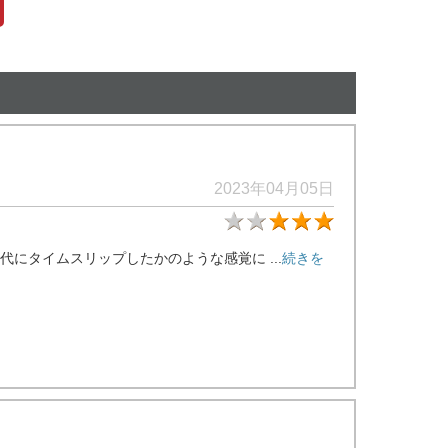
2023年04月05日
★3
にタイムスリップしたかのような感覚に ...
続きを