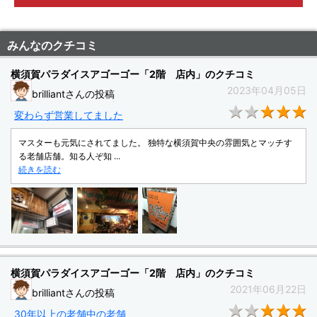
みんなのクチコミ
横須賀パラダイスアゴーゴー「2階 店内」のクチコミ
2023年04月05日
brilliantさんの投稿
★
変わらず営業してました
マスターも元気にされてました。 独特な横須賀中央の雰囲気とマッチす
る老舗店舗。知る人ぞ知 ...
続きを読む
横須賀パラダイスアゴーゴー「2階 店内」のクチコミ
2021年06月22日
brilliantさんの投稿
★
30年以上の老舗中の老舗