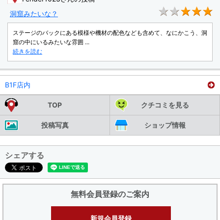
★
洞窟みたいな？
ステージのバックにある模様や機材の配色なども含めて、なにかこう、洞
窟の中にいるみたいな雰囲 ...
続きを読む
B1F店内
TOP
クチコミを見る
投稿写真
ショップ情報
シェアする
無料会員登録のご案内
新規会員登録