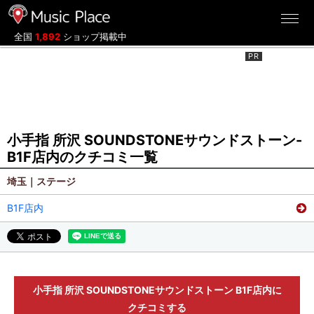
ミュージックプレイス
全国
1,892
ショップ掲載中
小手指 所沢 SOUNDSTONEサウンドストーン-
B1F店内のクチコミ一覧
埼玉｜ステージ
B1F店内
小手指 所沢 SOUNDSTONEサウンドストーン B1F店内に
クチコミする