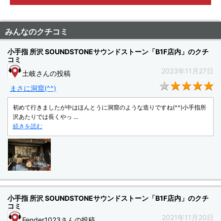
みんなのクチコミ
小手指 所沢 SOUNDSTONEサウンドストーン「B1F店内」のクチ
コミ
2023年11月27日
土岐さんの投稿
★
まさに洞窟(^^)
初めて行きましたが中はほんとうに洞窟のような造りですね(^^)小手指所
沢あたりでは長くやっ ...
続きを読む
小手指 所沢 SOUNDSTONEサウンドストーン「B1F店内」のクチ
コミ
2021年11月20日
Fender1023さんの投稿