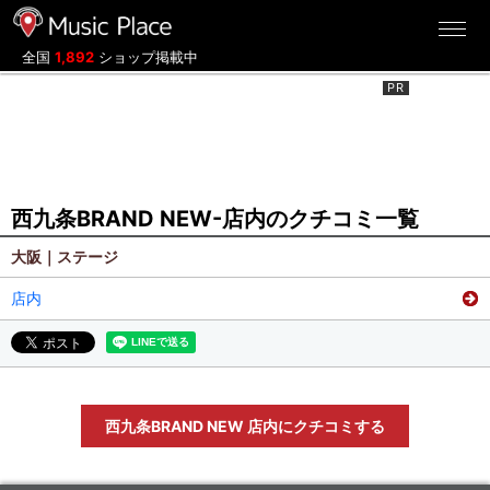
ミュージックプレイス
全国
1,892
ショップ掲載中
西九条BRAND NEW-店内のクチコミ一覧
大阪｜ステージ
店内
西九条BRAND NEW 店内にクチコミする