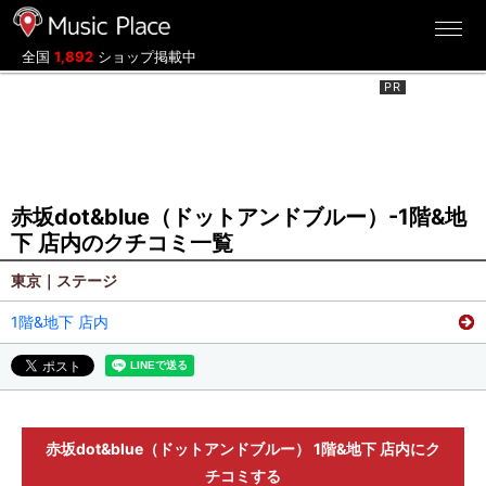
ミュージックプレイス
全国
1,892
ショップ掲載中
赤坂dot&blue（ドットアンドブルー）-1階&地
下 店内のクチコミ一覧
東京｜ステージ
1階&地下 店内
赤坂dot&blue（ドットアンドブルー） 1階&地下 店内にク
チコミする