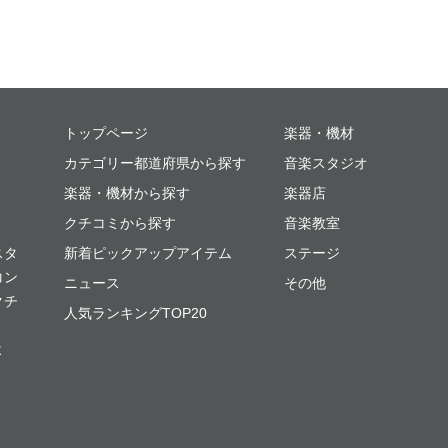
ミュージックプレイス
トップページ
楽器・機材
カテゴリー都道府県から探す
音楽スタジオ
楽器・機材から探す
楽器店
クチコミから探す
音楽教室
スタ
新着ピックアップアイテム
ステージ
コン
ニュース
その他
クチ
人気ランキングTOP20
よ