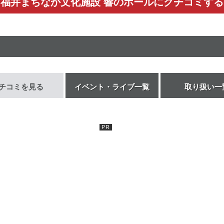
福井まちなか文化施設 響のホールにクチコミする
チコミを見る
イベント・ライブ一覧
取り扱い一