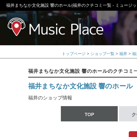
福井まちなか文化施設 響のホール|福井のクチコミ一覧 - ミュージ
ミュージック
トップページ
ショップ一覧
福井
福
福井まちなか文化施設 響のホールのクチコミ
福井まちなか文化施設 響のホール
福井のショップ情報
TOP
ク