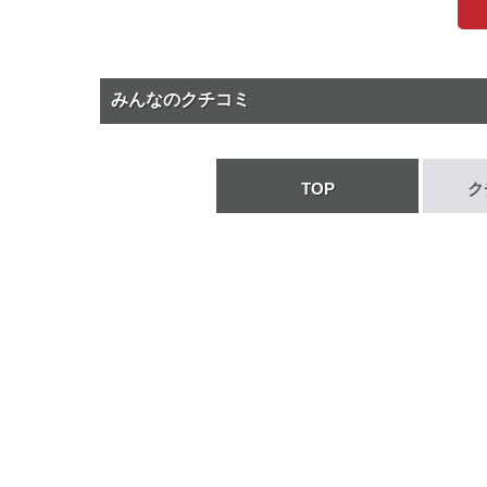
みんなのクチコミ
TOP
ク