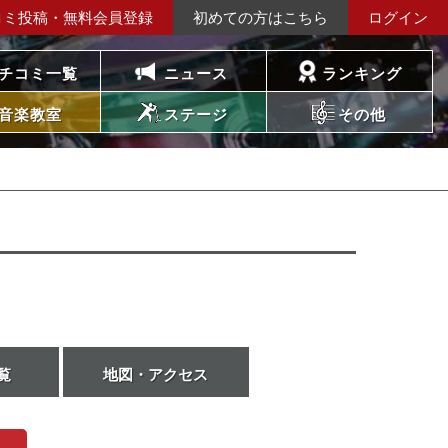
コミ投稿・無料会員登録
初めての方はこちら
ログイン
チコミ一覧
ニュース
ランキング
音楽教室
ステージ
その他
覧
地図・アクセス