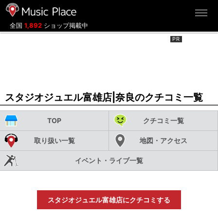
ミュージックプレイス
全国
1,892
ショップ掲載中
スタジオジュエル富雄店|奈良のクチコミ一覧
TOP
クチコミ一覧
取り扱い一覧
地図・アクセス
イベント・ライブ一覧
スタジオジュエル富雄店にクチコミする