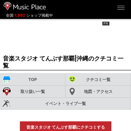
ミュージックプレイス
全国
1,892
ショップ掲載中
音楽スタジオ てんぶす那覇|沖縄のクチコミ一
覧
TOP
クチコミ一覧
取り扱い一覧
地図・アクセス
イベント・ライブ一覧
音楽スタジオ てんぶす那覇にクチコミする