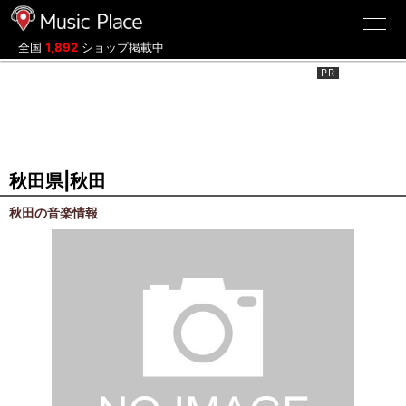
ミュージックプレイス
全国
1,892
ショップ掲載中
秋田県|秋田
秋田の音楽情報