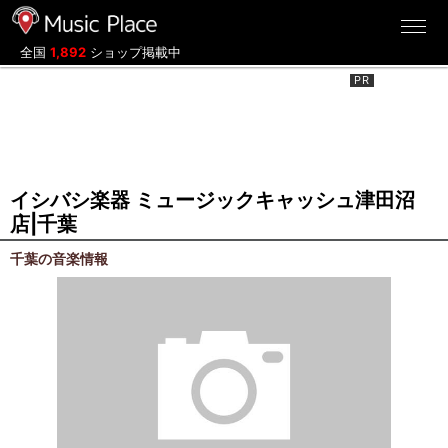
ミュージックプレイス
全国
1,892
ショップ掲載中
イシバシ楽器 ミュージックキャッシュ津田沼
店|千葉
千葉の音楽情報