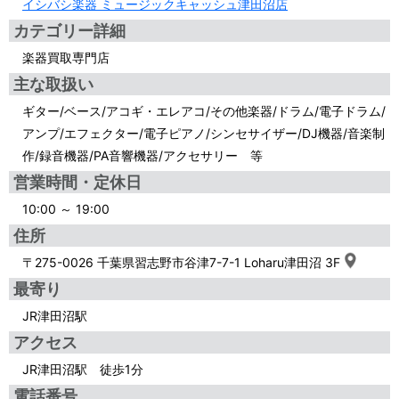
イシバシ楽器 ミュージックキャッシュ津田沼店
カテゴリー詳細
楽器買取専門店
主な取扱い
ギター/ベース/アコギ・エレアコ/その他楽器/ドラム/電子ドラム/
アンプ/エフェクター/電子ピアノ/シンセサイザー/DJ機器/音楽制
作/録音機器/PA音響機器/アクセサリー 等
営業時間・定休日
10:00 ～ 19:00
住所
〒275-0026 千葉県習志野市谷津7-7-1 Loharu津田沼 3F
最寄り
JR津田沼駅
アクセス
JR津田沼駅 徒歩1分
電話番号