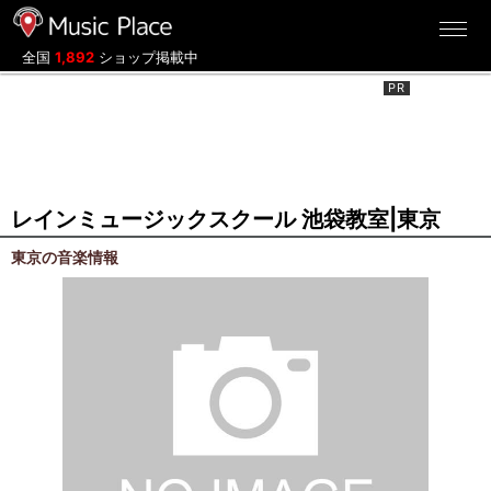
ミュージックプレイス
全国
1,892
ショップ掲載中
レインミュージックスクール 池袋教室|東京
東京の音楽情報