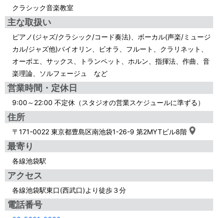
クラシック音楽教室
主な取扱い
ピアノ(ジャズ/クラシック/コード奏法)、ボーカル(声楽/ミュージ
カル/ジャズ他)バイオリン、ビオラ、フルート、クラリネット、
オーボエ、サックス、トランペット、ホルン、指揮法、作曲、音
楽理論、ソルフェージュ など
営業時間・定休日
9:00～22:00 不定休（スタジオの営業スケジュールに準ずる）
住所
〒171-0022 東京都豊島区南池袋1-26-9 第2MYTビル8階
最寄り
各線池袋駅
アクセス
各線池袋駅東口(西武口)より徒歩３分
電話番号