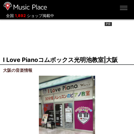
ミュージックプレイス
全国
1,892
ショップ掲載中
I Love Pianoコムボックス光明池教室|大阪
大阪の音楽情報