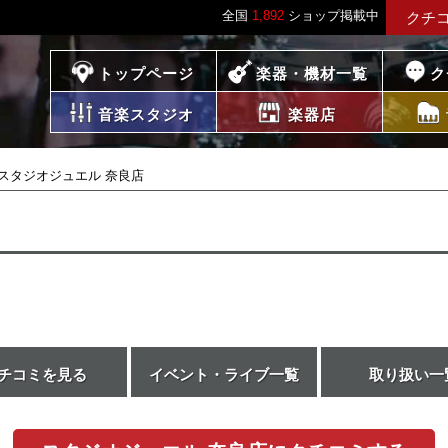
全国
1,892
ショップ掲載中
クチ
プレイス
トップページ
楽器・機材一覧
ク
音楽スタジオ
楽器店
スタジオジュエル 奈良店
チコミを見る
イベント・ライブ一覧
取り扱い一