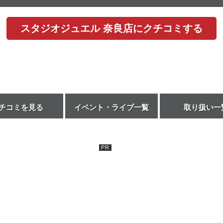
スタジオジュエル 奈良店にクチコミする
チコミを見る
イベント・ライブ一覧
取り扱い一