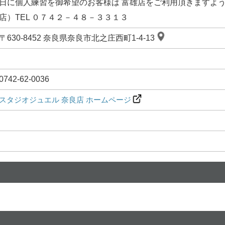
日に個人練習を御希望のお客様は 富雄店をご利用頂きますよう
店）TEL ０７４２－４８－３３１３
〒630-8452 奈良県奈良市北之庄西町1-4-13
0742-62-0036
スタジオジュエル 奈良店 ホームページ