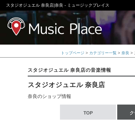
スタジオジュエル 奈良店|奈良 - ミュージックプレイス
ミュージック
トップページ
カテゴリー一覧
奈良
スタジオジュエル 奈良店の音楽情報
スタジオジュエル 奈良店
奈良のショップ情報
TOP
ク