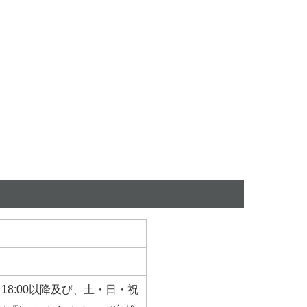
 18:00以降及び、土・日・祝