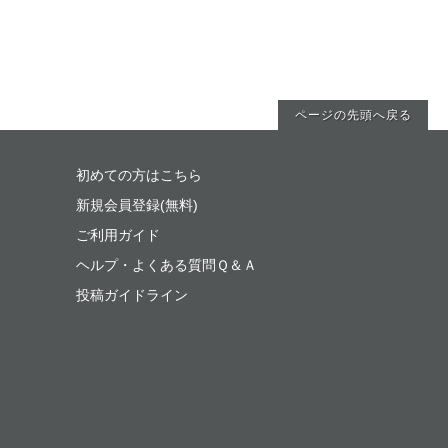
ページの先頭へ戻る
初めての方はこちら
新規会員登録(無料)
ご利用ガイド
ヘルプ・よくある質問Ｑ＆Ａ
投稿ガイドライン