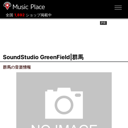
ミュージックプレイス
全国
1,892
ショップ掲載中
SoundStudio GreenField|群馬
群馬の音楽情報