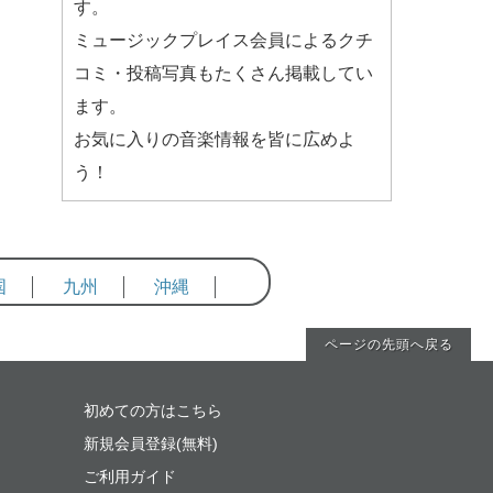
す。
ミュージックプレイス会員によるクチ
コミ・投稿写真もたくさん掲載してい
ます。
お気に入りの音楽情報を皆に広めよ
う！
国
九州
沖縄
ページの先頭へ戻る
初めての方はこちら
新規会員登録(無料)
ご利用ガイド