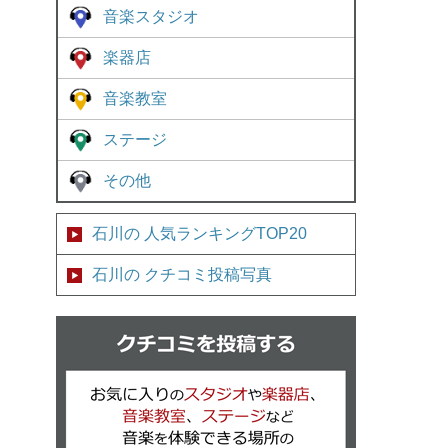
音楽スタジオ
楽器店
音楽教室
ステージ
その他
石川の 人気ランキングTOP20
石川の クチコミ投稿写真
クチコミを