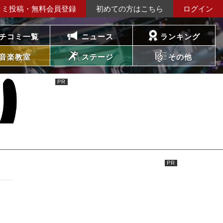
コミ投稿・無料会員登録
初めての方はこちら
ログイン
チコミ一覧
ニュース
ランキング
音楽教室
ステージ
その他