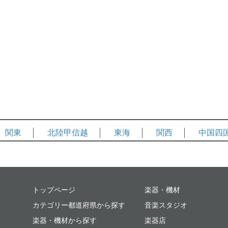
関東
北陸甲信越
東海
関西
中国四
ミュージックプレイス
トップページ
楽器・機材
カテゴリー都道府県から探す
音楽スタジオ
楽器・機材から探す
楽器店