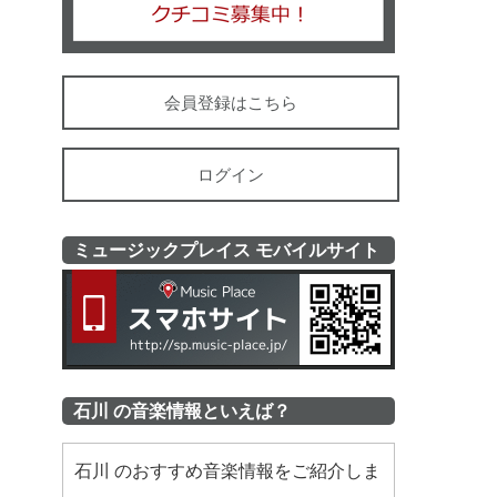
会員登録はこちら
ログイン
ミュージックプレイス モバイルサイト
ミュージッ
石川 の音楽情報といえば？
石川 のおすすめ音楽情報をご紹介しま