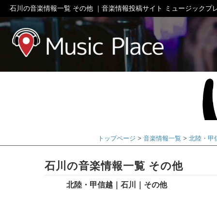
石川の音楽情報一覧 その他 ｜音楽情報投稿サイト ミュージックプ
ミュージック
トップページ
音楽情報一覧
北陸・甲
石川の音楽情報一覧 その他
北陸・甲信越｜石川｜その他