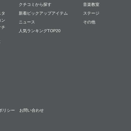
クチコミから探す
音楽教室
スタ
新着ピックアップアイテム
ステージ
コン
ニュース
その他
クチ
人気ランキングTOP20
よ
ポリシー
お問い合わせ