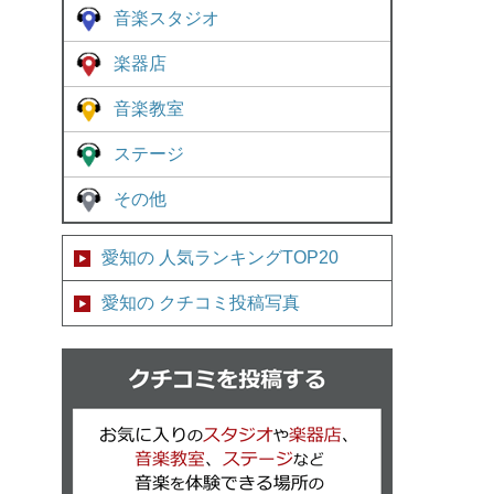
音楽スタジオ
楽器店
音楽教室
ステージ
その他
愛知の 人気ランキングTOP20
愛知の クチコミ投稿写真
クチコミを