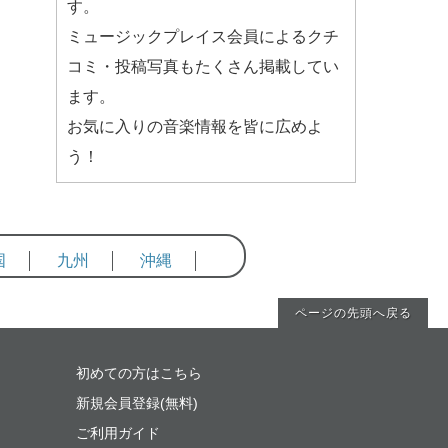
す。
ミュージックプレイス会員によるクチ
コミ・投稿写真もたくさん掲載してい
ます。
お気に入りの音楽情報を皆に広めよ
う！
国
九州
沖縄
ページの先頭へ戻る
初めての方はこちら
新規会員登録(無料)
ご利用ガイド