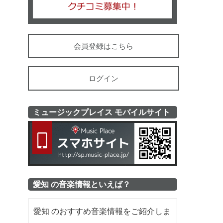
会員登録はこちら
ログイン
ミュージックプレイス モバイルサイト
ミュージッ
愛知 の音楽情報といえば？
愛知 のおすすめ音楽情報をご紹介しま