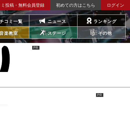
コミ投稿・無料会員登録
初めての方はこちら
ログイン
チコミ一覧
ニュース
ランキング
音楽教室
ステージ
その他