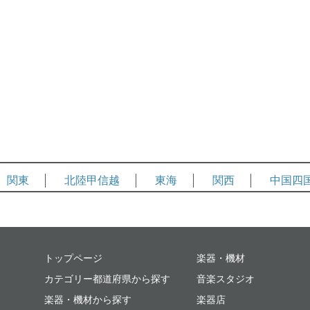
関東
北陸甲信越
東海
関西
中国四
ミュージックプレイス
トップページ
楽器・機材
カテゴリー都道府県から探す
音楽スタジオ
楽器・機材から探す
楽器店