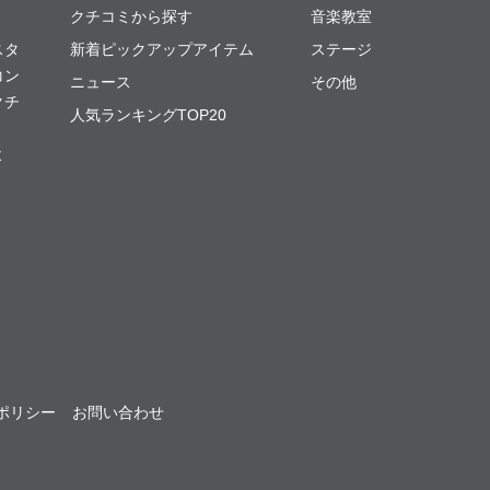
クチコミから探す
音楽教室
スタ
新着ピックアップアイテム
ステージ
コン
ニュース
その他
クチ
人気ランキングTOP20
よ
ポリシー
お問い合わせ