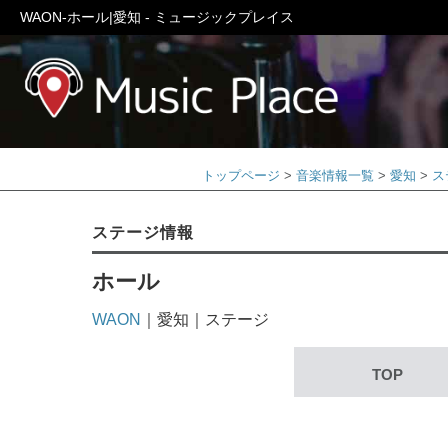
WAON-ホール|愛知 - ミュージックプレイス
ミュージック
トップページ
音楽情報一覧
愛知
ス
ステージ情報
ホール
WAON
｜愛知｜ステージ
TOP