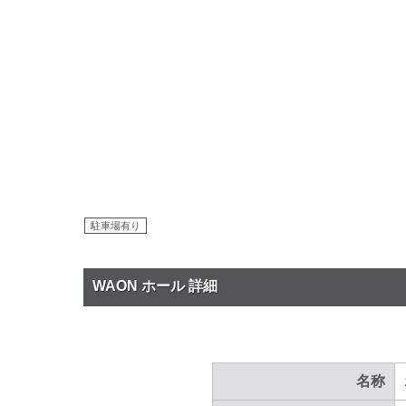
駐車場有り
WAON ホール 詳細
名称