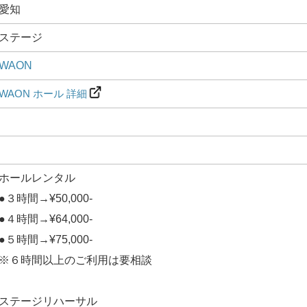
愛知
ステージ
WAON
WAON ホール 詳細
ホールレンタル
●３時間→¥50,000-
●４時間→¥64,000-
●５時間→¥75,000-
※６時間以上のご利用は要相談
ステージリハーサル