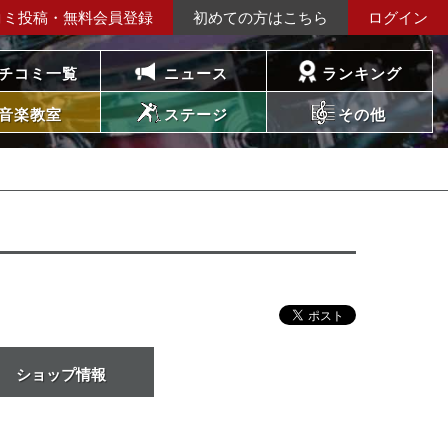
コミ投稿・無料会員登録
初めての方はこちら
ログイン
チコミ一覧
ニュース
ランキング
音楽教室
ステージ
その他
ショップ情報