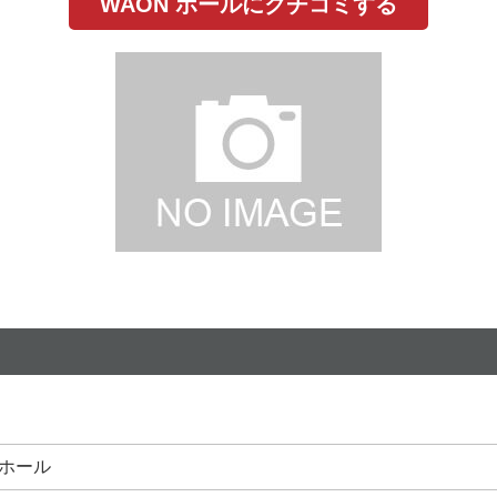
WAON ホールにクチコミする
ホール