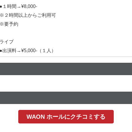
●１時間→¥8,000-
※２時間以上からご利用可
※要予約
ライブ
●出演料→¥5,000-（１人）
WAON ホールにクチコミする