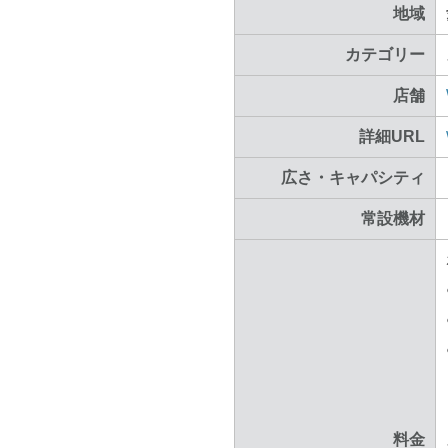
地域
カテゴリー
店舗
詳細URL
広さ・キャパシティ
常設機材
料金