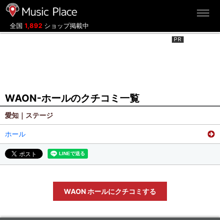
ミュージックプレイス
全国
1,892
ショップ掲載中
WAON-ホールのクチコミ一覧
愛知｜ステージ
ホール
WAON ホールにクチコミする