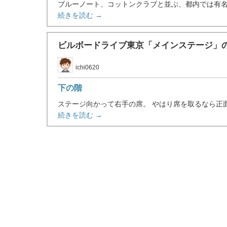
ブルーノート、コットンクラブと並ぶ、都内では有名
続きを読む →
ビルボードライブ東京「メインステージ」
ichi0620
下の階
ステージ向かって右手の席。 やはり席を取るなら正面
続きを読む →