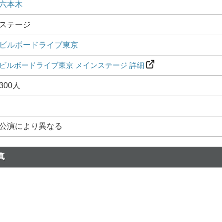
六本木
ステージ
ビルボードライブ東京
ビルボードライブ東京 メインステージ 詳細
300人
公演により異なる
真