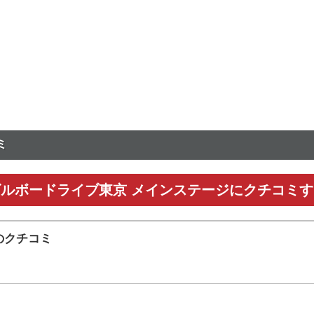
ミ
ビルボードライブ東京 メインステージにクチコミす
のクチコミ