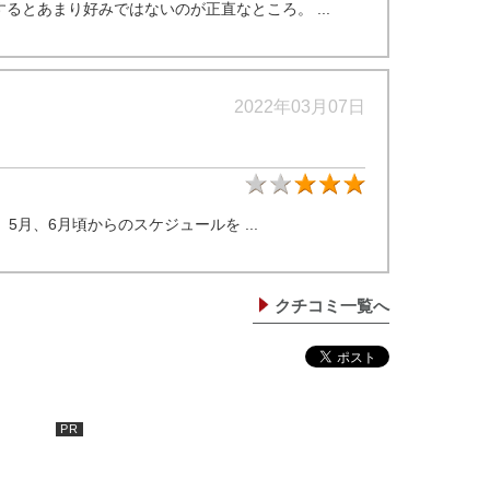
とあまり好みではないのが正直なところ。 ...
2022年03月07日
★3
月、6月頃からのスケジュールを ...
クチコミ一覧へ