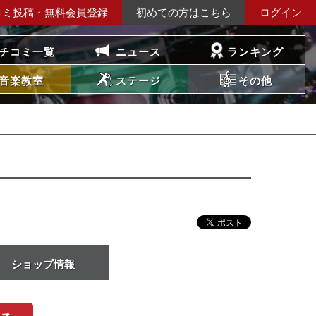
コミ投稿・無料会員登録
初めての方はこちら
ログイン
チコミ一覧
ニュース
ランキング
音楽教室
ステージ
その他
ショップ情報