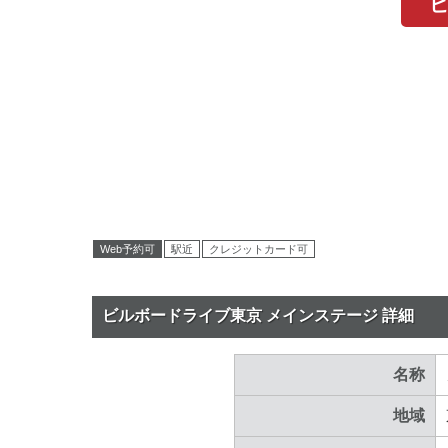
Web予約可
駅近
クレジットカード可
ビルボードライブ東京 メインステージ 詳細
名称
地域