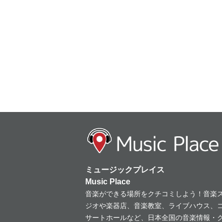
ミュージックプレイス
Music Place
音楽ができる場所をクチコミしよう！音楽
ジオや楽器店、音楽教室、ライブハウス、
サートホールなど、日本全国の音楽情報・