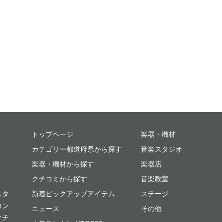
ミュージックプレイス
トップページ
楽器・機材
カテゴリー都道府県から探す
音楽スタジオ
楽器・機材から探す
楽器店
クチコミから探す
音楽教室
スタ
新着ピックアップアイテム
ステージ
コン
ニュース
その他
クチ