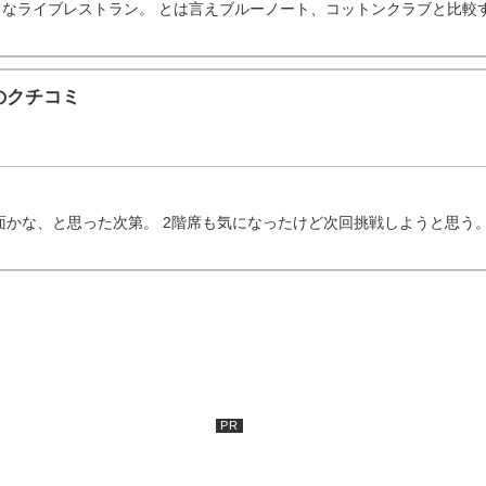
なライブレストラン。 とは言えブルーノート、コットンクラブと比較する
のクチコミ
かな、と思った次第。 2階席も気になったけど次回挑戦しようと思う。 5