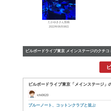
たかゆきさん投稿
2022年09月08日
ビルボードライブ東京 メインステージのクチコ
ビルボードライブ東京「メインステージ」
ichi0620
ブルーノート、コットンクラブと並ぶ