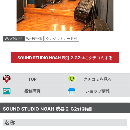
Web予約可
Wi-Fi完備
クレジットカード可
SOUND STUDIO NOAH 渋谷２ G2stにクチコミする
TOP
クチコミを見る
投稿写真
ショップ情報
SOUND STUDIO NOAH 渋谷２ G2st 詳細
名称