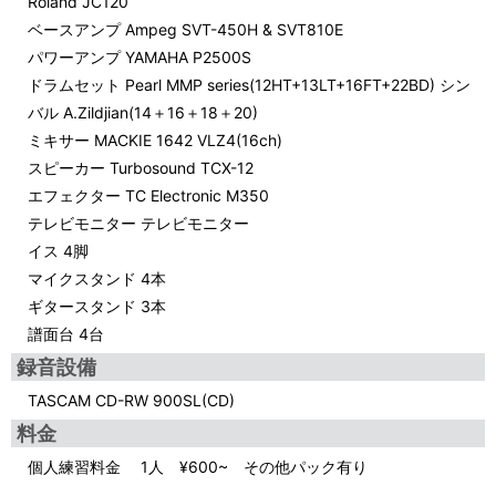
Roland JC120
ベースアンプ Ampeg SVT-450H & SVT810E
パワーアンプ YAMAHA P2500S
ドラムセット Pearl MMP series(12HT+13LT+16FT+22BD) シン
バル A.Zildjian(14＋16＋18＋20)
ミキサー MACKIE 1642 VLZ4(16ch)
スピーカー Turbosound TCX-12
エフェクター TC Electronic M350
テレビモニター テレビモニター
イス 4脚
マイクスタンド 4本
ギタースタンド 3本
譜面台 4台
録音設備
TASCAM CD-RW 900SL(CD)
料金
個人練習料金 1人 ¥600~ その他パック有り