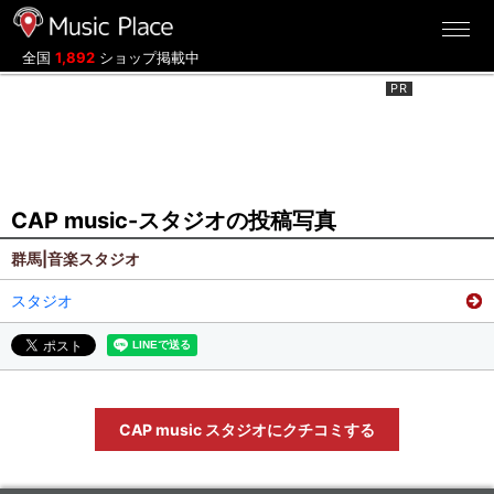
ミュージックプレイス
全国
1,892
ショップ掲載中
CAP music-スタジオの投稿写真
群馬|音楽スタジオ
スタジオ
CAP music スタジオにクチコミする