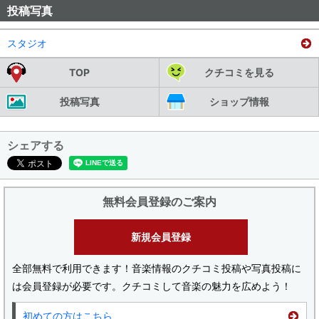
投稿写真
スタジオ
TOP
クチコミを見る
投稿写真
ショップ情報
シェアする
無料会員登録のご案内
新規会員登録
全部無料で利用できます！音楽情報のクチコミ投稿や写真投稿に
は会員登録が必要です。クチコミして音楽の魅力を広めよう！
初めての方はこちら