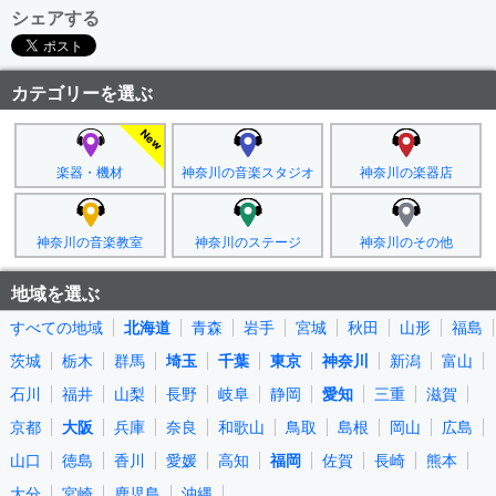
シェアする
カテゴリーを選ぶ
楽器・機材
神奈川の音楽スタジオ
神奈川の楽器店
神奈川の音楽教室
神奈川のステージ
神奈川のその他
地域を選ぶ
すべての地域
北海道
青森
岩手
宮城
秋田
山形
福島
茨城
栃木
群馬
埼玉
千葉
東京
神奈川
新潟
富山
石川
福井
山梨
長野
岐阜
静岡
愛知
三重
滋賀
京都
大阪
兵庫
奈良
和歌山
鳥取
島根
岡山
広島
山口
徳島
香川
愛媛
高知
福岡
佐賀
長崎
熊本
大分
宮崎
鹿児島
沖縄