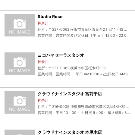
Studio Rose
神奈川
住所：〒227-0062 横浜市青葉区青葉台2丁目11－12 青葉台コーポB１
営業時間：営業時間及び定休日 【平 日】 12:00～23:00 【土日祝日】 10:00～23:00 ※個人練習でのご利用は22:00までとなります。 【定休日】 不定休
ヨコハマセーラスタジオ
神奈川
住所：〒231-0062 横浜市中区桜木町3-9
営業時間：営業時間 ： 平日 AM10:00～/土日祝日 AM9:00～
クラウドナインスタジオ 宮前平店
神奈川
住所：〒216-0035 神奈川県川崎市宮前区馬絹1-5-29 クラウドナインビル
営業時間：平日 10：00～ 土日祝 9：00～ 最大朝6：30まで営業（団体練習最終予約時間まで）
クラウドナインスタジオ 本厚木店