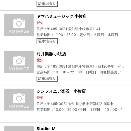
駐車場有り
ヤマハミュージック 小牧店
愛知
住所：〒485-0831 愛知県小牧市東1-41
営業時間：11:00～18:00 定休日：火曜日・水曜日
駐車場有り
村井楽器 小牧店
愛知
住所：〒485-0831 愛知県小牧市東1丁目126番地 イオン小牧店3F
営業時間：10：00～22：00 日曜日・お客様感謝デーは9：00よりOPEN 定休日：年中無休
駐車場有り
シンフォニア楽器 小牧店
愛知
住所：〒485-0031 愛知県小牧市若草町219番地
営業時間：10:00～20:00 (平日・土曜日) 10：00～19：00 (日曜日・祝日） 定休日：火曜日
Studio-M