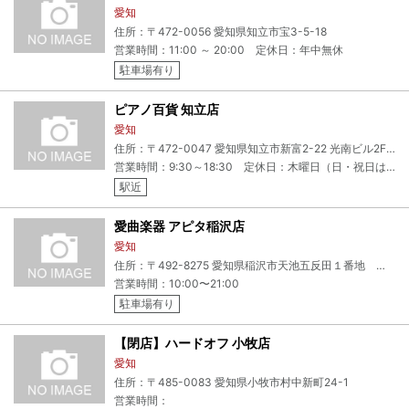
愛知
住所：〒472-0056 愛知県知立市宝3-5-18
営業時間：11:00 ～ 20:00 定休日：年中無休
駐車場有り
ピアノ百貨 知立店
愛知
住所：〒472-0047 愛知県知立市新富2-22 光南ビル2F+ピアノ百貨 知立店
営業時間：9:30～18:30 定休日：木曜日（日・祝日は営業）
駅近
愛曲楽器 アピタ稲沢店
愛知
住所：〒492-8275 愛知県稲沢市天池五反田１番地 アピタ稲沢店 2F
営業時間：10:00〜21:00
駐車場有り
【閉店】ハードオフ 小牧店
愛知
住所：〒485-0083 愛知県小牧市村中新町24-1
営業時間：