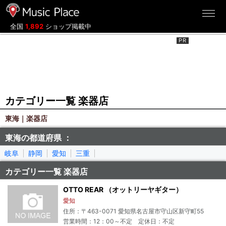
ミュージックプレイス
全国
1,892
ショップ掲載中
カテゴリー一覧 楽器店
東海｜楽器店
東海の都道府県 ：
岐阜
静岡
愛知
三重
カテゴリー一覧 楽器店
OTTO REAR （オットリーヤギター）
愛知
住所：〒463-0071 愛知県名古屋市守山区新守町55
営業時間：12：00～不定 定休日：不定