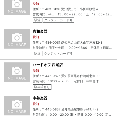
愛知
住所：〒483-8136 愛知県江南市小折町桜雲４
営業時間：平日 15：00～22：00／土 12：00～22：00／日祝12：00～18：00／定休日：毎週水曜日 祝日の月曜日 （年末年始・お盆・臨時休業あり）
駅近
クレジットカード可
真和楽器
愛知
住所：〒484-0081 愛知県犬山市犬山字末友12-8
営業時間：月曜〜土曜 10:00〜18:00 定休日：日曜・祝日休＊他夏季,年末年始,GW店休日有
駅近
クレジットカード可
ハードオフ 西尾店
愛知
住所：〒445-0876 愛知県西尾市住崎町北畑9-1
営業時間：10:00 ～ 20:00 定休日：年中無休
駐車場有り
中善楽器
愛知
住所：〒445-0837 愛知県西尾市鶴ヶ崎町4-9
営業時間：10:00～20:00 (日・祝日10:00～19:00) 定休日：夏季休業、年末年始休業