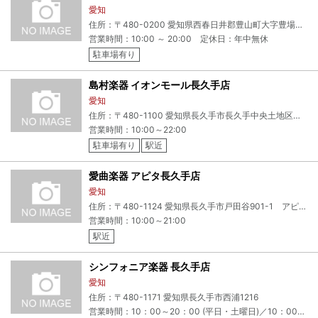
愛知
住所：〒480-0200 愛知県西春日井郡豊山町大字豊場字流川179
営業時間：10:00 ～ 20:00 定休日：年中無休
駐車場有り
島村楽器 イオンモール長久手店
愛知
住所：〒480-1100 愛知県長久手市長久手中央土地区画整理事業地内5・10・11街区 イオンモール長久手 4階
営業時間：10:00～22:00
駐車場有り
駅近
愛曲楽器 アピタ長久手店
愛知
住所：〒480-1124 愛知県長久手市戸田谷901-1 アピタ長久手店2F
営業時間：10:00～21:00
駅近
シンフォニア楽器 長久手店
愛知
住所：〒480-1171 愛知県長久手市西浦1216
営業時間：10：00～20：00 (平日・土曜日)／10：00～19：00(日曜日・祝日)／定休日：火曜日