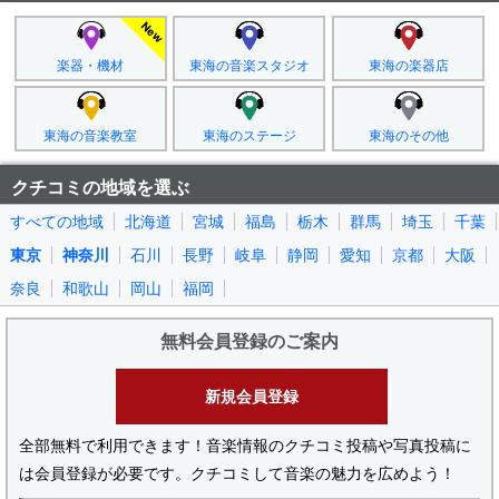
楽器・機材
東海の音楽スタジオ
東海の楽器店
東海の音楽教室
東海のステージ
東海のその他
クチコミの地域を選ぶ
すべての地域
北海道
宮城
福島
栃木
群馬
埼玉
千葉
東京
神奈川
石川
長野
岐阜
静岡
愛知
京都
大阪
奈良
和歌山
岡山
福岡
無料会員登録のご案内
新規会員登録
全部無料で利用できます！音楽情報のクチコミ投稿や写真投稿に
は会員登録が必要です。クチコミして音楽の魅力を広めよう！