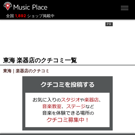
ミュージックプレイス
全国
1,892
ショップ掲載中
東海 楽器店のクチコミ一覧
東海｜楽器店のクチコミ
クチコミを