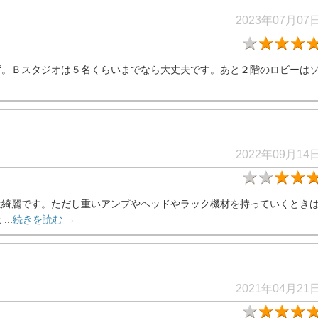
2023年07月07
ず。Ｂスタジオは５名くらいまでなら大丈夫です。あと２階のロビーは
2022年09月14
は綺麗です。ただし重いアンプやヘッドやラック機材を持っていくとき
..
続きを読む →
2021年04月21