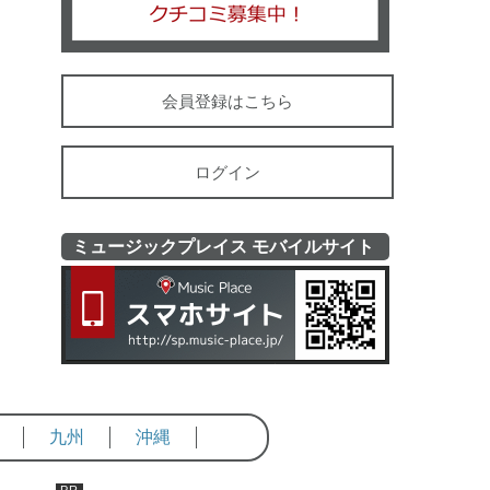
会員登録はこちら
ログイン
ミュージックプレイス モバイルサイト
ミュージッ
九州
沖縄