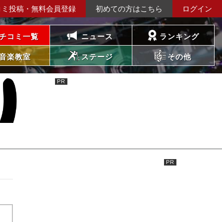
コミ投稿・無料会員登録
初めての方はこちら
ログイン
チコミ一覧
ニュース
ランキング
音楽教室
ステージ
その他