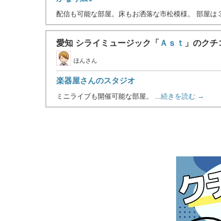
配信も可能な部屋。床もお洒落な市松模様。 部屋は３
愛知 シライミュージック「
Ａｓｔ
」のクチ
ほんさん
楽器屋さんのスタジオ
ミニライブも開催可能な部屋。 ...
続きを読む →