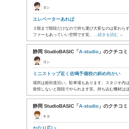
ヨシ
エレベーターあれば
３階まで階段だけなので持ち運び大変なのは変わら
ファーもあっていい空間です笑。 ...
続きを読む →
静岡 StudioBASIC「
A-studio
」のクチコミ
ヨシ
ミニストップ近く佐鳴予備校の斜め向かい
場所は姫街道沿い。駐車場もあります。スタジオ内
覚悟しないと階段でやられます笑。持ち込む機材はほ .
静岡 StudioBASIC「
A-studio
」のクチコミ
キヨ
かなり広い