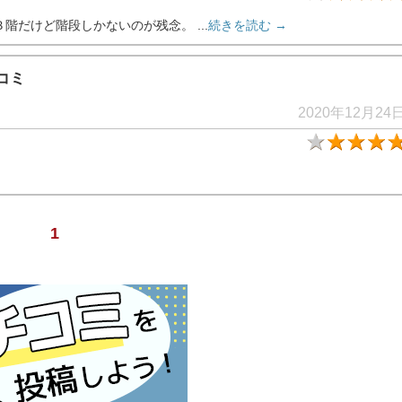
階だけど階段しかないのが残念。 ...
続きを読む →
コミ
2020年12月24
1