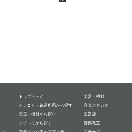
ミュージックプレイス
トップページ
楽器・機材
カテゴリー都道府県から探す
音楽スタジオ
楽器・機材から探す
楽器店
クチコミから探す
音楽教室
スタ
新着ピックアップアイテム
ステージ