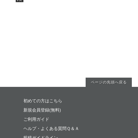
ページの先頭へ戻る
初めての方はこちら
新規会員登録(無料)
ご利用ガイド
ヘルプ・よくある質問Ｑ＆Ａ
投稿ガイドライン