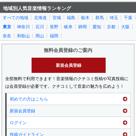
地域別人気音楽情報ランキング
すべての地域
北海道
宮城
福島
栃木
群馬
埼玉
千葉
東京
神奈川
石川
長野
岐阜
静岡
愛知
京都
大阪
奈良
和歌山
岡山
福岡
無料会員登録のご案内
新規会員登録
全部無料で利用できます！音楽情報のクチコミ投稿や写真投稿に
は会員登録が必要です。クチコミして音楽の魅力を広めよう！
初めての方はこちら
新規会員登録
ログイン
投稿ガイドライン