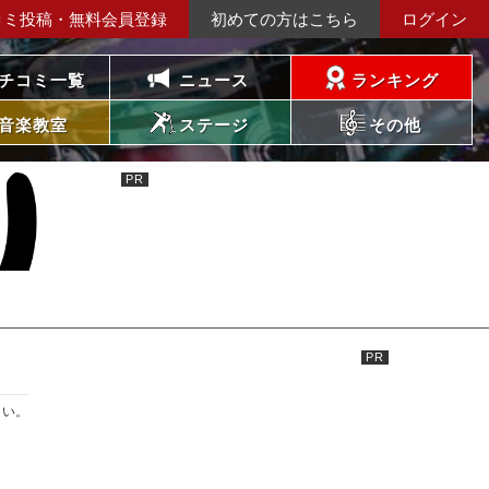
コミ投稿・無料会員登録
初めての方はこちら
ログイン
チコミ一覧
ニュース
ランキング
音楽教室
ステージ
その他
さい。