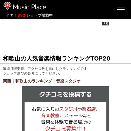
ミュージックプレイス
全国
1,892
ショップ掲載中
和歌山の人気音楽情報ランキングTOP20
毎週月曜更新。アクセス数を元にしたランキングです。
ショップ選びの参考にしてください。
関西｜和歌山のランキング｜音楽スタジオ
クチコミを