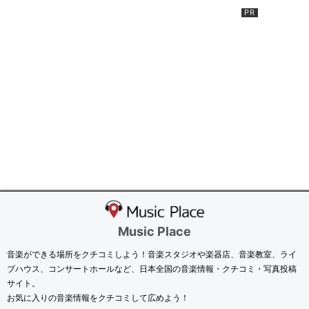
Music Place
音楽ができる場所をクチコミしよう！音楽スタジオや楽器店、音楽教室、ライ
ブハウス、コンサートホールなど、日本全国の音楽情報・クチコミ・写真投稿
サイト。
お気に入りの音楽情報をクチコミして広めよう！