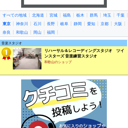
すべての地域
北海道
宮城
福島
栃木
群馬
埼玉
千葉
東京
神奈川
石川
長野
岐阜
静岡
愛知
京都
大阪
奈良
和歌山
岡山
福岡
音楽スタジオ
リハーサル＆レコーディングスタジオ ツイ
ンスターズ 音楽練習スタジオ
和歌山のショップ