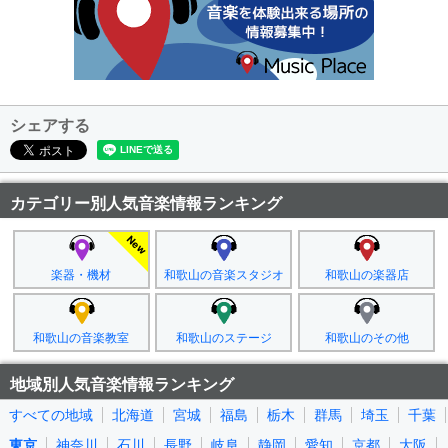
シェアする
カテゴリー別人気音楽情報ランキング
楽器・機材
和歌山の音楽スタジオ
和歌山の楽器店
和歌山の音楽教室
和歌山のステージ
和歌山のその他
地域別人気音楽情報ランキング
すべての地域
北海道
宮城
福島
栃木
群馬
埼玉
千葉
東京
神奈川
石川
長野
岐阜
静岡
愛知
京都
大阪