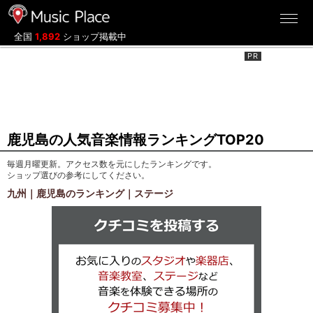
ミュージックプレイス
全国
1,892
ショップ掲載中
鹿児島の人気音楽情報ランキングTOP20
毎週月曜更新。アクセス数を元にしたランキングです。
ショップ選びの参考にしてください。
九州｜鹿児島のランキング｜ステージ
クチコミを