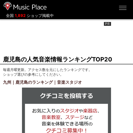
ミュージックプレイス
全国
1,892
ショップ掲載中
鹿児島の人気音楽情報ランキングTOP20
毎週月曜更新。アクセス数を元にしたランキングです。
ショップ選びの参考にしてください。
九州｜鹿児島のランキング｜音楽スタジオ
クチコミを