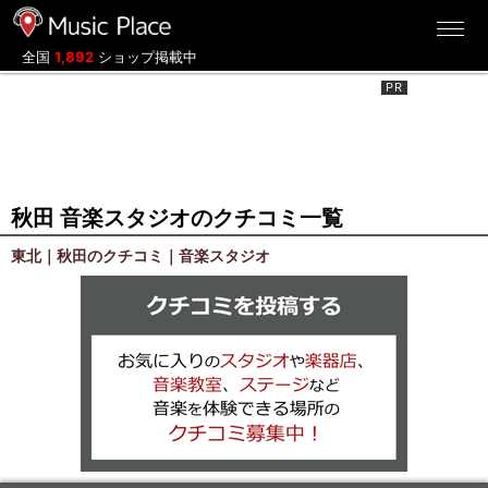
ミュージックプレイス
全国
1,892
ショップ掲載中
秋田 音楽スタジオのクチコミ一覧
東北｜秋田のクチコミ｜音楽スタジオ
クチコミを