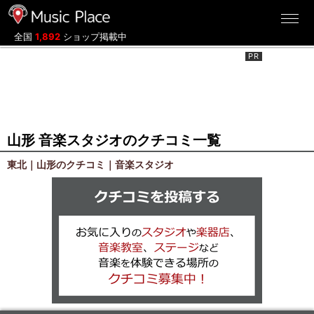
ミュージックプレイス
全国
1,892
ショップ掲載中
山形 音楽スタジオのクチコミ一覧
東北｜山形のクチコミ｜音楽スタジオ
クチコミを