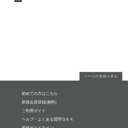
ページの先頭へ戻る
初めての方はこちら
新規会員登録(無料)
ご利用ガイド
ヘルプ・よくある質問Ｑ＆Ａ
投稿ガイドライン