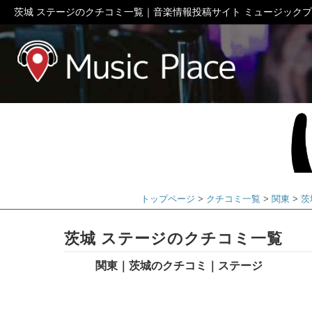
茨城 ステージのクチコミ一覧｜音楽情報投稿サイト ミュージック
ミュージック
トップページ
クチコミ一覧
関東
茨
茨城 ステージのクチコミ一覧
関東｜茨城のクチコミ｜ステージ