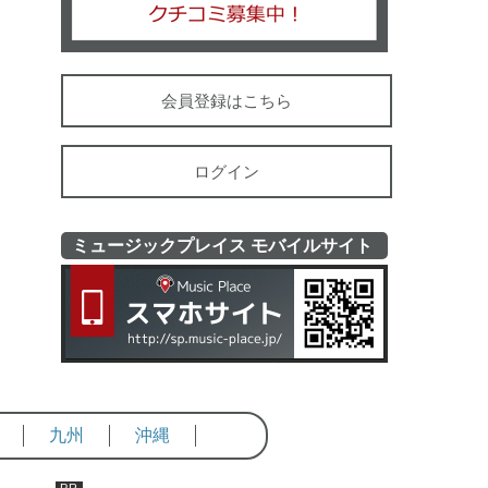
会員登録はこちら
ログイン
ミュージックプレイス モバイルサイト
ミュージッ
九州
沖縄