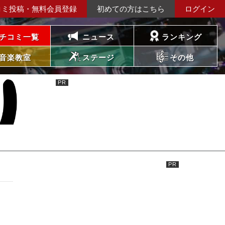
コミ投稿・無料会員登録
初めての方はこちら
ログイン
チコミ一覧
ニュース
ランキング
音楽教室
ステージ
その他