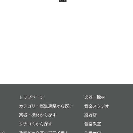
ミュージックプレイス
トップページ
楽器・機材
カテゴリー都道府県から探す
音楽スタジオ
楽器・機材から探す
楽器店
クチコミから探す
音楽教室
スタ
新着ピックアップアイテム
ステージ