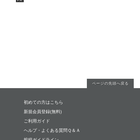
ページの先頭へ戻る
初めての方はこちら
新規会員登録(無料)
ご利用ガイド
ヘルプ・よくある質問Ｑ＆Ａ
投稿ガイドライン