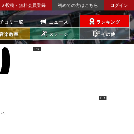
コミ投稿・無料会員登録
初めての方はこちら
ログイン
チコミ一覧
ニュース
ランキング
音楽教室
ステージ
その他
さい。