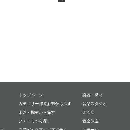
ミュージックプレイス
トップページ
楽器・機材
カテゴリー都道府県から探す
音楽スタジオ
楽器・機材から探す
楽器店
クチコミから探す
音楽教室
スタ
新着ピックアップアイテム
ステージ