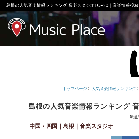
島根の人気音楽情報ランキング 音楽スタジオTOP20｜音楽情報投
ミュージック
トップページ
人気音楽情報ランキング
島根の人気音楽情報ランキング 音
毎週
中国・四国｜島根｜音楽スタジオ