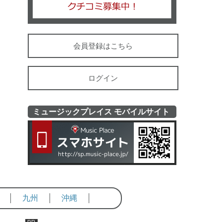
会員登録はこちら
ログイン
ミュージックプレイス モバイルサイト
ミュージッ
九州
沖縄